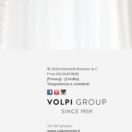
© 2024 Antonelli Moravio & C.
P.Iva 00120470505
[Privacy]
-
[Credits]
Trasparenza e contributi
Siti del gruppo:
www.volpiarreda.it