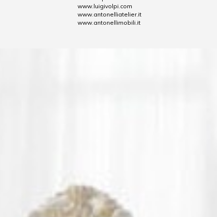
www.luigivolpi.com
www.antonelliatelier.it
www.antonellimobili.it