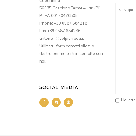
Capannina
56035 Casciana Terme – Lari (PI)
P. IVA 00120470505
Phone: +39 0587 684218
Fax +39 0587 684286
antonelli@volpiarreda.it
Utilizza il form contatti alla tua
destra per metterti in contatto con
noi.
SOCIAL MEDIA
Ho letto