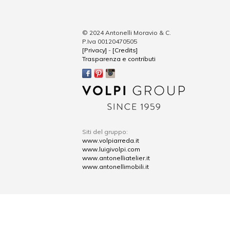
© 2024 Antonelli Moravio & C.
P.Iva 00120470505
[Privacy]
-
[Credits]
Trasparenza e contributi
Siti del gruppo:
www.volpiarreda.it
www.luigivolpi.com
www.antonelliatelier.it
www.antonellimobili.it