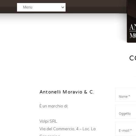
C
Antonelli Moravio & C.
È un marchio di:
Volpi SRL
Via del Commercio, 4 – Loc. La